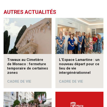
AUTRES ACTUALITÉS
Travaux au Cimetière
L’Espace Lamartine : un
de Monaco : fermeture
nouveau départ pour ce
temporaire de certaines
lieu de vie
zones
intergénérationnel
CADRE DE VIE
CADRE DE VIE