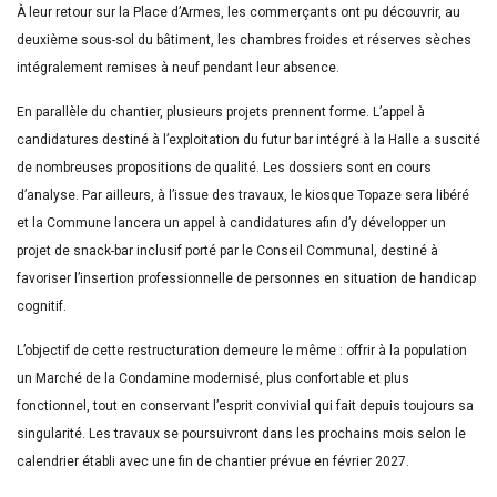
À leur retour sur la Place d’Armes, les commerçants ont pu découvrir, au
deuxième sous-sol du bâtiment, les chambres froides et réserves sèches
intégralement remises à neuf pendant leur absence.
En parallèle du chantier, plusieurs projets prennent forme. L’appel à
candidatures destiné à l’exploitation du futur bar intégré à la Halle a suscité
de nombreuses propositions de qualité. Les dossiers sont en cours
d’analyse. Par ailleurs, à l’issue des travaux, le kiosque Topaze sera libéré
et la Commune lancera un appel à candidatures afin d’y développer un
projet de snack-bar inclusif porté par le Conseil Communal, destiné à
favoriser l’insertion professionnelle de personnes en situation de handicap
cognitif.
L’objectif de cette restructuration demeure le même : offrir à la population
un Marché de la Condamine modernisé, plus confortable et plus
fonctionnel, tout en conservant l’esprit convivial qui fait depuis toujours sa
singularité. Les travaux se poursuivront dans les prochains mois selon le
calendrier établi avec une fin de chantier prévue en février 2027.