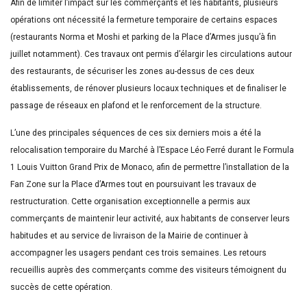
Afin de limiter l’impact sur les commerçants et les habitants, plusieurs
opérations ont nécessité la fermeture temporaire de certains espaces
(restaurants Norma et Moshi et parking de la Place d’Armes jusqu’à fin
juillet notamment). Ces travaux ont permis d’élargir les circulations autour
des restaurants, de sécuriser les zones au-dessus de ces deux
établissements, de rénover plusieurs locaux techniques et de finaliser le
passage de réseaux en plafond et le renforcement de la structure.
L’une des principales séquences de ces six derniers mois a été la
relocalisation temporaire du Marché à l’Espace Léo Ferré durant le Formula
1 Louis Vuitton Grand Prix de Monaco, afin de permettre l’installation de la
Fan Zone sur la Place d’Armes tout en poursuivant les travaux de
restructuration. Cette organisation exceptionnelle a permis aux
commerçants de maintenir leur activité, aux habitants de conserver leurs
habitudes et au service de livraison de la Mairie de continuer à
accompagner les usagers pendant ces trois semaines. Les retours
recueillis auprès des commerçants comme des visiteurs témoignent du
succès de cette opération.