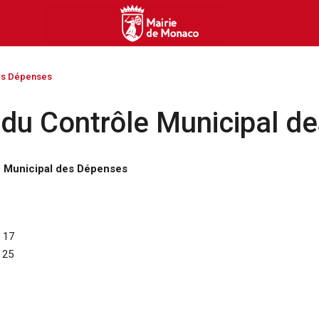
des Dépenses
 du Contrôle Municipal d
e Municipal des Dépenses
 17
 25