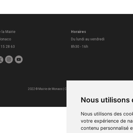
 la Mairie
Horaires
Monaco
Du lundi au vendredi
 15 28 63
8h30 - 16h
Media & Events
2022 © Mairie de Monaco | Conception
Nous utilisons
Nous utilisons des cook
votre expérience de na
contenu personnalisé et