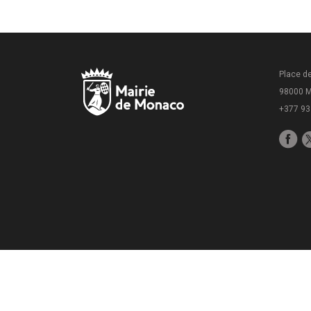
Place de
98000 
+377 93