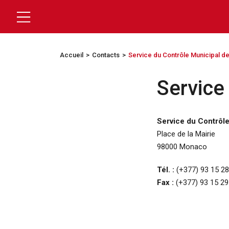
Accueil
Contacts
Service du Contrôle Municipal 
Service
Service du Contrôl
Place de la Mairie
98000 Monaco
Tél. :
(+377) 93 15 28
Fax :
(+377) 93 15 29