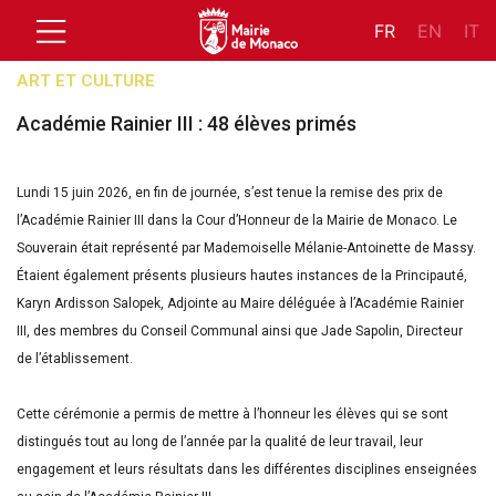
FR
EN
IT
ART ET CULTURE
Académie Rainier III : 48 élèves primés
Lundi 15 juin 2026, en fin de journée, s’est tenue la remise des prix de
l’Académie Rainier III dans la Cour d’Honneur de la Mairie de Monaco. Le
Souverain était représenté par Mademoiselle Mélanie-Antoinette de Massy.
Étaient également présents plusieurs hautes instances de la Principauté,
Karyn Ardisson Salopek, Adjointe au Maire déléguée à l’Académie Rainier
III, des membres du Conseil Communal ainsi que Jade Sapolin, Directeur
de l’établissement.
Cette cérémonie a permis de mettre à l’honneur les élèves qui se sont
distingués tout au long de l’année par la qualité de leur travail, leur
engagement et leurs résultats dans les différentes disciplines enseignées