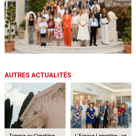
AUTRES ACTUALITÉS
Travaux au Cimetière
L’Espace Lamartine : un