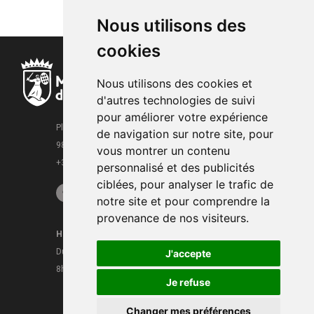
Nous utilisons des
cookies
Nous utilisons des cookies et
d'autres technologies de suivi
pour améliorer votre expérience
Place de la Mairie
de navigation sur notre site, pour
98000 Monaco
vous montrer un contenu
+377 93 15 28 63
personnalisé et des publicités
ciblées, pour analyser le trafic de
notre site et pour comprendre la
provenance de nos visiteurs.
Horaires
Contacts
Du lundi au vendredi
J'accepte
Mentions légales
8h30 - 16h
CGU
Je refuse
Changer mes préférences