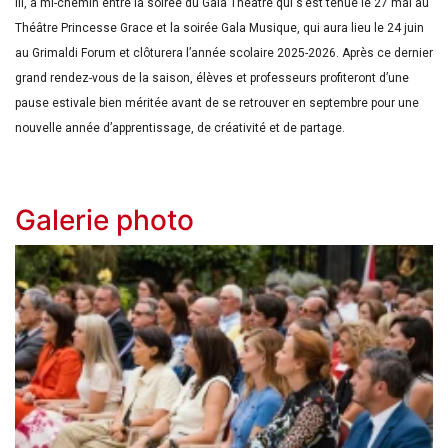
III, à mi-chemin entre la soirée du Gala Théâtre qui s’est tenue le 27 mai au
Théâtre Princesse Grace et la soirée Gala Musique, qui aura lieu le 24 juin
au Grimaldi Forum et clôturera l’année scolaire 2025-2026. Après ce dernier
grand rendez-vous de la saison, élèves et professeurs profiteront d’une
pause estivale bien méritée avant de se retrouver en septembre pour une
nouvelle année d’apprentissage, de créativité et de partage.
Galerie photo