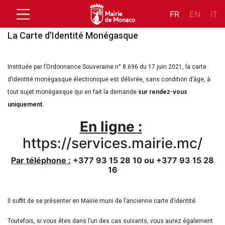
FR
EN
IT
La Carte d'Identité Monégasque
Instituée par l’Ordonnance Souveraine n° 8.696 du 17 juin 2021, la carte
d’identité monégasque électronique est délivrée, sans condition d’âge, à
tout sujet monégasque qui en fait la demande
sur rendez-vous
uniquement.
En ligne :
https://services.mairie.mc/
Par téléphone :
+377 93 15 28 10 ou +377 93 15 28
16
Il suffit de se présenter en Mairie muni de l’ancienne carte d’identité.
Toutefois, si vous êtes dans l’un des cas suivants, vous aurez également