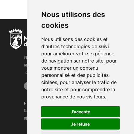
Nous utilisons des
cookies
Nous utilisons des cookies et
d'autres technologies de suivi
pour améliorer votre expérience
Place de la Mairie
de navigation sur notre site, pour
98000 Monaco
vous montrer un contenu
+377 93 15 28 63
personnalisé et des publicités
ciblées, pour analyser le trafic de
notre site et pour comprendre la
provenance de nos visiteurs.
Horaires
Contacts
Du lundi au vendredi
J'accepte
Mentions légales
8h30 - 16h
CGU
Je refuse