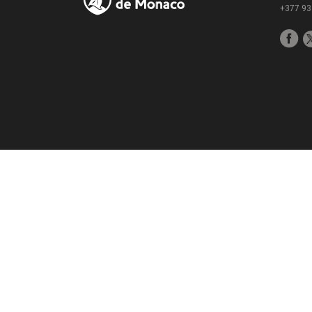
+377 93