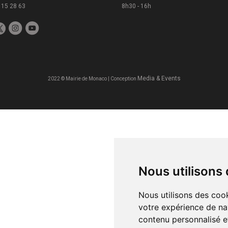
 15 28 63
8h30 - 16h
Media & Events
2022 © Mairie de Monaco | Conception
Nous utilisons
Nous utilisons des cook
votre expérience de na
contenu personnalisé et