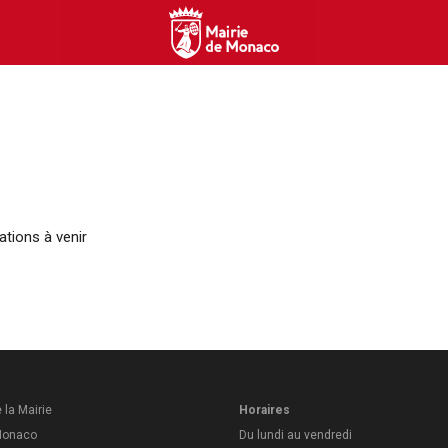
tions à venir
 la Mairie
Horaires
Monaco
Du lundi au vendredi