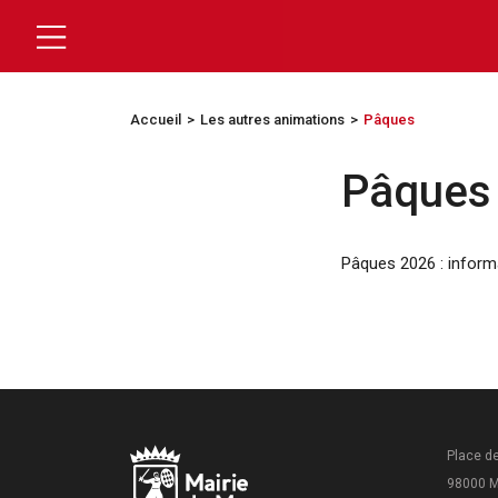
Accueil
Les autres animations
Pâques
Pâques
Pâques 2026 : informa
Place de
98000 