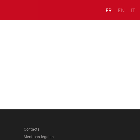
FR
EN
IT
Contacts
Mentions légales