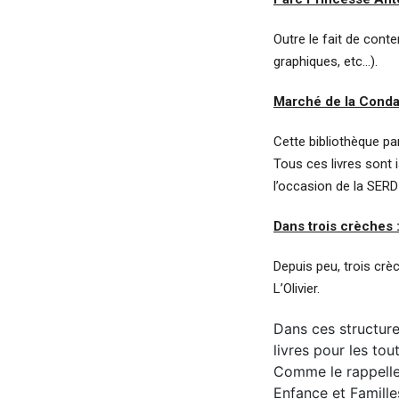
Outre le fait de conte
graphiques, etc…).
Marché de la Conda
Cette bibliothèque pa
Tous ces livres sont
l’occasion de la SERD
Dans trois crèches 
Depuis peu, trois crè
L’Olivier.
Dans ces structure
livres pour les tou
Comme le rappelle 
Enfance et Famille