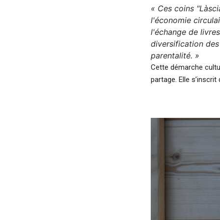
« Ces coins "Làsci
l'économie circula
l'échange de livres
diversification des
parentalité. »
Cette démarche cultu
partage. Elle s’inscri