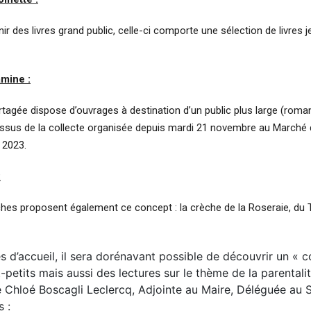
nir des livres grand public, celle-ci comporte une sélection de livre
mine :
rtagée dispose d’ouvrages à destination d’un public plus large (roma
 issus de la collecte organisée depuis mardi 21 novembre au Marché
 2023.
:
ches proposent également ce concept : la crèche de la Roseraie, du 
s d’accueil, il sera dorénavant possible de découvrir un « 
t-petits mais aussi des lectures sur le thème de la parentalit
Chloé Boscagli Leclercq, Adjointe au Maire, Déléguée au S
s :