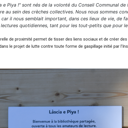
a e Piya !" sont nés de la volonté du Conseil Communal de 
ire au sein des crèches collectives. Nous nous sommes con
 car il nous semblait important, dans ces lieux de vie, de fac
 lectures quotidiennes, tant pour les tout-petits que pour le
relle de proximité permet de tisser des liens sociaux et de créer d
t dans le projet de lutte contre toute forme de gaspillage initié par l’