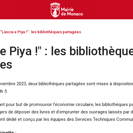
"Làscia e Piya !" : les bibliothèques partagées
e Piya !" : les bibliothèqu
ées
vembre 2023, deux bibliothèques partagées sont mises à disposition 
s !
).
ant pour but de promouvoir l’économie circulaire, les bibliothèques 
gers de déposer des livres et d’emprunter des ouvrages laissés par d
ent dédié et conçu par les équipes des Services Techniques Commu
inette :