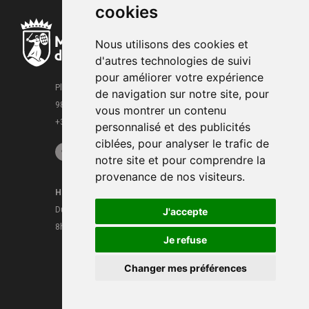
cookies
Nous utilisons des cookies et
d'autres technologies de suivi
pour améliorer votre expérience
Place de la Mairie
de navigation sur notre site, pour
98000 Monaco
vous montrer un contenu
+377 93 15 28 63
personnalisé et des publicités
ciblées, pour analyser le trafic de
notre site et pour comprendre la
provenance de nos visiteurs.
Horaires
Contacts
Du lundi au vendredi
J'accepte
Mentions légales
8h30 - 16h
CGU
Je refuse
Changer mes préférences
Media &
2022 © Mairie de Monaco | Conception
Events