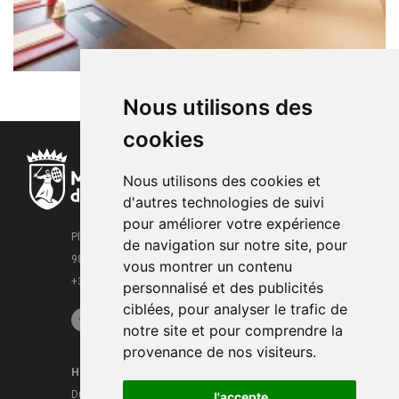
Nous utilisons des
cookies
Nous utilisons des cookies et
d'autres technologies de suivi
pour améliorer votre expérience
Place de la Mairie
de navigation sur notre site, pour
98000 Monaco
vous montrer un contenu
+377 93 15 28 63
personnalisé et des publicités
ciblées, pour analyser le trafic de
notre site et pour comprendre la
provenance de nos visiteurs.
Horaires
Contacts
Du lundi au vendredi
J'accepte
Mentions légales