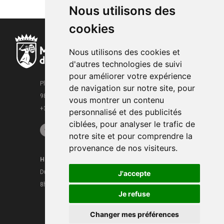
Nous utilisons des
cookies
Nous utilisons des cookies et
d'autres technologies de suivi
pour améliorer votre expérience
Place de la Mairie
de navigation sur notre site, pour
98000 Monaco
vous montrer un contenu
+377 93 15 28 63
personnalisé et des publicités
ciblées, pour analyser le trafic de
notre site et pour comprendre la
provenance de nos visiteurs.
Horaires
Contacts
Du lundi au vendredi
J'accepte
Mentions légales
8h30 - 16h
CGU
Je refuse
Changer mes préférences
Media &
2022 © Mairie de Monaco | Conception