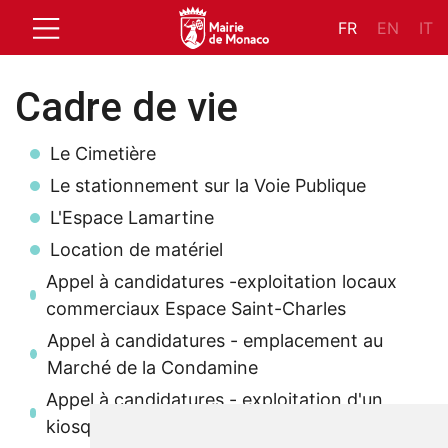
FR
EN
IT
Cadre de vie
Le Cimetière
Le stationnement sur la Voie Publique
L'Espace Lamartine
Location de matériel
Appel à candidatures -exploitation locaux
commerciaux Espace Saint-Charles
Appel à candidatures - emplacement au
Marché de la Condamine
Appel à candidatures - exploitation d'un
kiosque au Marché de Monte‑Carlo