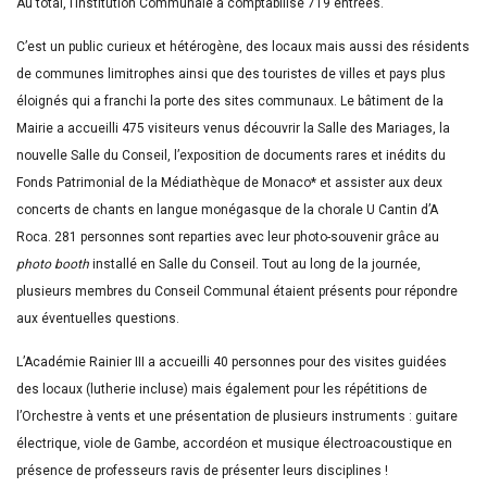
Au total, l’Institution Communale a comptabilisé 719 entrées.
C’est un public curieux et hétérogène, des locaux mais aussi des résidents
de communes limitrophes ainsi que des touristes de villes et pays plus
éloignés qui a franchi la porte des sites communaux. Le bâtiment de la
Mairie a accueilli 475 visiteurs venus découvrir la Salle des Mariages, la
nouvelle Salle du Conseil, l’exposition de documents rares et inédits du
Fonds Patrimonial de la Médiathèque de Monaco* et assister aux deux
concerts de chants en langue monégasque de la chorale U Cantin d’A
Roca. 281 personnes sont reparties avec leur photo-souvenir grâce au
photo booth
installé en Salle du Conseil. Tout au long de la journée,
plusieurs membres du Conseil Communal étaient présents pour répondre
aux éventuelles questions.
L’Académie Rainier III a accueilli 40 personnes pour des visites guidées
des locaux (lutherie incluse) mais également pour les répétitions de
l’Orchestre à vents et une présentation de plusieurs instruments : guitare
électrique, viole de Gambe, accordéon et musique électroacoustique en
présence de professeurs ravis de présenter leurs disciplines !