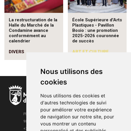
La restructuration de la
École Supérieure d'Arts
Halle du Marché de la
Plastiques - Pavillon
Condamine avance
Bosio : une promotion
conformément au
2025-2026 couronnée
calendrier
de succès
DIVERS
ART ET CULTURE
Nous utilisons des
cookies
Nous utilisons des cookies et
d'autres technologies de suivi
pour améliorer votre expérience
Place de la Mairie
de navigation sur notre site, pour
98000 Monaco
vous montrer un contenu
+377 93 15 28 63
personnalisé et des publicités