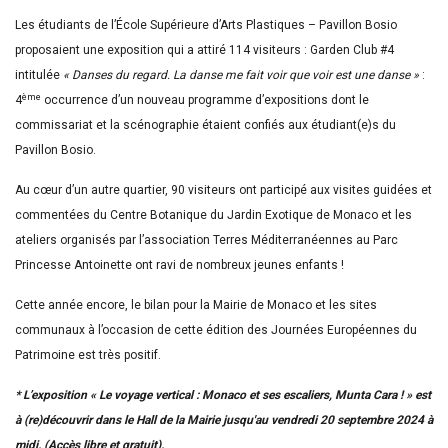
Les étudiants de l’École Supérieure d’Arts Plastiques – Pavillon Bosio
proposaient une exposition qui a attiré 114 visiteurs : Garden Club #4
intitulée
« Danses du regard. La danse me fait voir que voir est une danse »
:
ème
4
occurrence d’un nouveau programme d’expositions dont le
commissariat et la scénographie étaient confiés aux étudiant(e)s du
Pavillon Bosio.
Au cœur d’un autre quartier, 90 visiteurs ont participé aux visites guidées et
commentées du Centre Botanique du Jardin Exotique de Monaco et les
ateliers organisés par l’association Terres Méditerranéennes au Parc
Princesse Antoinette ont ravi de nombreux jeunes enfants !
Cette année encore, le bilan pour la Mairie de Monaco et les sites
communaux à l’occasion de cette édition des Journées Européennes du
Patrimoine est très positif.
* L’exposition « Le voyage vertical : Monaco et ses escaliers, Munta Cara ! » est
à (re)découvrir dans le Hall de la Mairie jusqu'au vendredi 20 septembre 2024 à
midi. (Accès libre et gratuit).