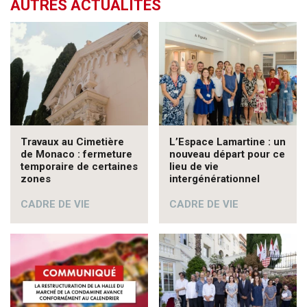
AUTRES ACTUALITÉS
Travaux au Cimetière
L’Espace Lamartine : un
de Monaco : fermeture
nouveau départ pour ce
temporaire de certaines
lieu de vie
zones
intergénérationnel
CADRE DE VIE
CADRE DE VIE