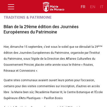
FR
EN
IT
TRADITIONS & PATRIMOINE
Bilan de la 29ème édition des Journées
Européennes du Patrimoine
ème
Hier, dimanche 15 septembre, c’est sous le soleil que se déroulait la 29
édition des Journées Européennes du Patrimoine, organisée par l’Institut
du Patrimoine, sous l’égide de la Direction des Affaires Culturelles du
Gouvernement Princier, placée cette année sous le thème « Routes,
Réseaux et Connexions ».
Quatre sites communaux avaient ouvert leurs portes pour l’occasion,
certains pour des visites commentées sur inscription, d’autres en accès
libre : la Mairie bien sûr, l’Académie Rainier III, le Centre Botanique et l’École
Supérieure d’Arts Plastiques – Pavillon Bosio.