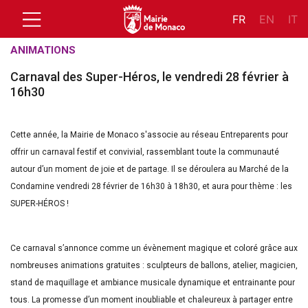
FR
EN
IT
ANIMATIONS
Carnaval des Super-Héros, le vendredi 28 février à
16h30
Cette année, la Mairie de Monaco s'associe au réseau Entreparents pour
offrir un carnaval festif et convivial, rassemblant toute la communauté
autour d’un moment de joie et de partage. Il se déroulera au Marché de la
Condamine vendredi 28 février de 16h30 à 18h30, et aura pour thème : les
SUPER-HÉROS !
Ce carnaval s’annonce comme un évènement magique et coloré grâce aux
nombreuses animations gratuites : sculpteurs de ballons, atelier, magicien,
stand de maquillage et ambiance musicale dynamique et entrainante pour
tous. La promesse d’un moment inoubliable et chaleureux à partager entre