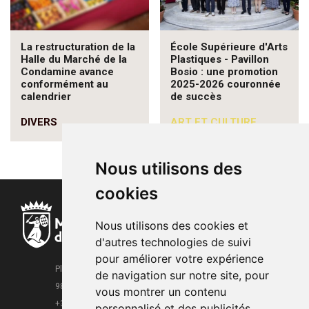
La restructuration de la
École Supérieure d'Arts
Halle du Marché de la
Plastiques - Pavillon
Condamine avance
Bosio : une promotion
conformément au
2025-2026 couronnée
calendrier
de succès
DIVERS
ART ET CULTURE
Nous utilisons des
cookies
Nous utilisons des cookies et
d'autres technologies de suivi
pour améliorer votre expérience
Place de la Mairie
de navigation sur notre site, pour
98000 Monaco
vous montrer un contenu
+377 93 15 28 63
personnalisé et des publicités