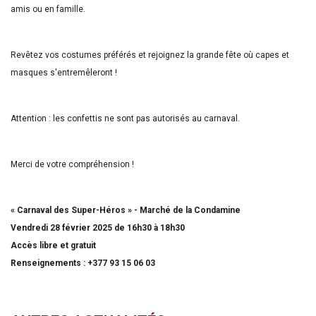
amis ou en famille.
Revêtez vos costumes préférés et rejoignez la grande fête où capes et
masques s'entremêleront !
Attention : les confettis ne sont pas autorisés au carnaval.
Merci de votre compréhension !
« Carnaval des Super-Héros » - Marché de la Condamine
Vendredi 28 février 2025 de 16h30 à 18h30
Accès libre et gratuit
Renseignements : +377 93 15 06 03