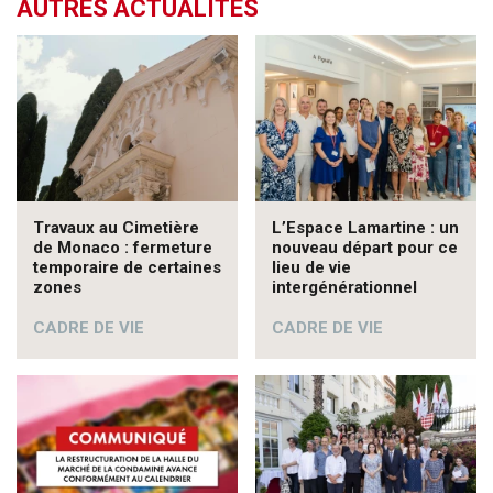
AUTRES ACTUALITÉS
Travaux au Cimetière
L’Espace Lamartine : un
de Monaco : fermeture
nouveau départ pour ce
temporaire de certaines
lieu de vie
zones
intergénérationnel
CADRE DE VIE
CADRE DE VIE