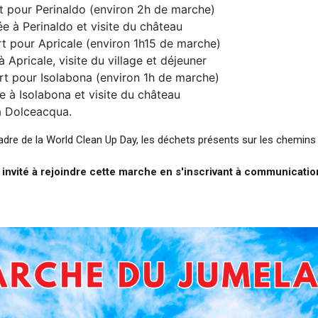
t pour Perinaldo (environ 2h de marche)
ée à Perinaldo et visite du château
rt pour Apricale (environ 1h15 de marche)
à Apricale, visite du village et déjeuner
rt pour Isolabona (environ 1h de marche)
e à Isolabona et visite du château
à Dolceacqua.
 cadre de la World Clean Up Day, les déchets présents sur les chemin
 invité à rejoindre cette marche en s'inscrivant à
communicatio