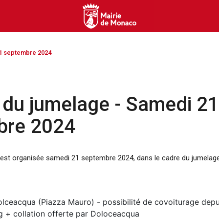
1 septembre 2024
du jumelage - Samedi 21
bre 2024
est organisée samedi 21 septembre 2024, dans le cadre du jumelag
olceacqua (Piazza Mauro) - possibilité de covoiturage de
ng + collation offerte par Doloceacqua