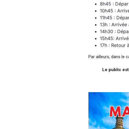
8h45 : Dépar
10h45 : Arriv
11h45 : Dépa
13h : Arrivée 
14h30 : Dépa
15h45: Arrivé
17h : Retour 
Par ailleurs, dans le
Le public est