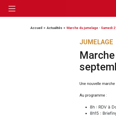
Accueil
Actualités
Marche du jumelage - Samedi 2
JUMELAGE
Marche 
septem
Une nouvelle marche 
Au programme :
8h : RDV à D
8h15 : Briefi