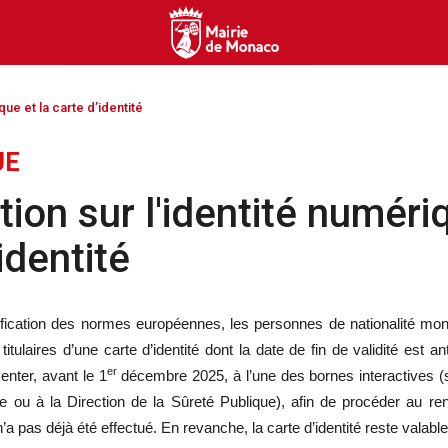
que et la carte d’identité
UE
ion sur l'identité numériq
identité
fication des normes européennes, les personnes de nationalité moné
titulaires d’une carte d’identité dont la date de fin de validité est a
er
enter, avant le 1
décembre 2025, à l’une des bornes interactives (s
ou à la Direction de la Sûreté Publique), afin de procéder au re
i n’a pas déjà été effectué. En revanche, la carte d’identité reste valabl