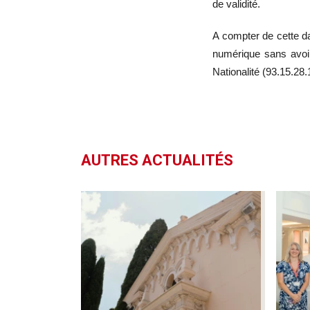
de validité.
A compter de cette da
numérique sans avoir
Nationalité (93.15.28.
AUTRES ACTUALITÉS