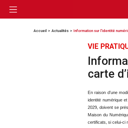
Accueil
Actualités
Information sur l'identité numéri
VIE PRATIQ
Informat
carte d’
En raison d’une modi
identité numérique et 
2029, doivent se prés
Maison du Numérique 
certificats, si celui-c