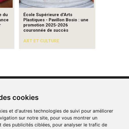
e du
École Supérieure d'Arts
ance
Plastiques - Pavillon Bosio : une
r
promotion 2025-2026
couronnée de succès
ART ET CULTURE
Contacts
 des cookies
Mentions légales
CGU
ies et d'autres technologies de suivi pour améliorer
vigation sur notre site, pour vous montrer un
 des publicités ciblées, pour analyser le trafic de